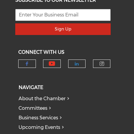
SUBSCRIBE TO OUR NEWSLETTER
Sign Up
CONNECT WITH US
Check our social medi
Check our social media on f
Check our socia
Check our
NAVIGATE
About the Chamber
Committees
Business Services
Upcoming Events