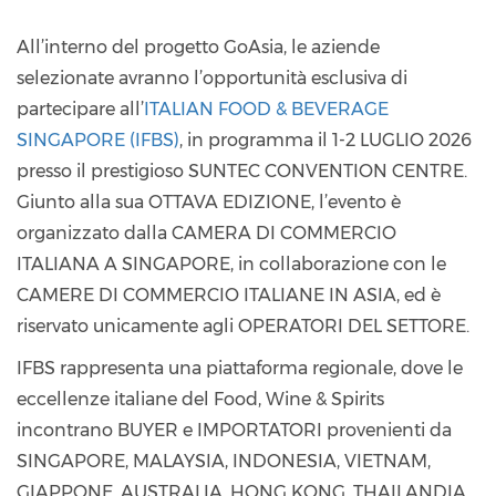
All’interno del progetto GoAsia, le aziende
selezionate avranno l’opportunità esclusiva di
partecipare all’
ITALIAN FOOD & BEVERAGE
SINGAPORE (IFBS)
, in programma il 1-2 LUGLIO 2026
presso il prestigioso SUNTEC CONVENTION CENTRE.
Giunto alla sua OTTAVA EDIZIONE, l’evento è
organizzato dalla CAMERA DI COMMERCIO
ITALIANA A SINGAPORE, in collaborazione con le
CAMERE DI COMMERCIO ITALIANE IN ASIA, ed è
riservato unicamente agli OPERATORI DEL SETTORE.
IFBS rappresenta una piattaforma regionale, dove le
eccellenze italiane del Food, Wine & Spirits
incontrano BUYER e IMPORTATORI provenienti da
SINGAPORE, MALAYSIA, INDONESIA, VIETNAM,
GIAPPONE, AUSTRALIA, HONG KONG, THAILANDIA,