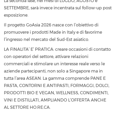
La seconda fase, nei mesi di LUGLIO, AGOSTO e
SETTEMBRE, sarà invece incentrata sul follow-up post
esposizione.
Il progetto GoAsia 2026 nasce con l’obiettivo di
promuovere i prodotti Made in Italy e di favorirne
l’ingresso nel mercato del Sud-Est asiatico.
LA FINALITA’ E’ PRATICA: creare occasioni di contatto
con operatori del settore, attivare relazioni
commerciali e stimolare un interesse reale verso le
aziende partecipanti, non solo a Singapore ma in
tutta l’area ASEAN. La gamma comprende PANE E
PASTA, CONTORNI E ANTIPASTI, FORMAGGI, DOLCI,
PRODOTTI BIO E VEGAN, WELLNESS, CONDIMENTI,
VINI E DISTILLATI, AMPLIANDO L’OFFERTA ANCHE
AL SETTORE HO.RE.CA.