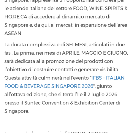
Singapore, rappresenta un’opportunità concreta per
le aziende italiane del settore FOOD, WINE, SPIRITS &
HO.RE.CA di accedere al dinamico mercato di
Singapore e, da qui, ai mercati in espansione dell’area
ASEAN.
La durata complessiva è di SEI MESI, articolati in due
fasi. La prima, nei mesi di APRILE, MAGGIO E GIUGNO,
sarà dedicata alla promozione dei prodotti con
l’obiettivo di costruire contatti e generare visibilità.
Questa attività culminerà nell’evento “
IFBS – ITALIAN
FOOD & BEVERAGE SINGAPORE 2026
", giunto
all’ottava edizione, che si terrà l’1 e il 2 luglio 2026
presso il Suntec Convention & Exhibition Center di
Singapore.